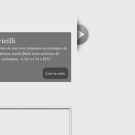
ieilli
bles de nuit avec plateaux en estampes de
finition meulé.Idéal aussi en bouts de
centimètre : L 62 x l 34 x H 55
Lire la suite