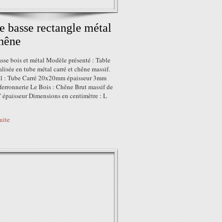
e basse rectangle métal
hêne
sse bois et métal Modèle présenté : Table
alisée en tube métal carré et chêne massif.
l : Tube Carré 20x20mm épaisseur 3mm
 ferronnerie Le Bois : Chêne Brut massif de
 épaisseur Dimensions en centimètre : L
suite