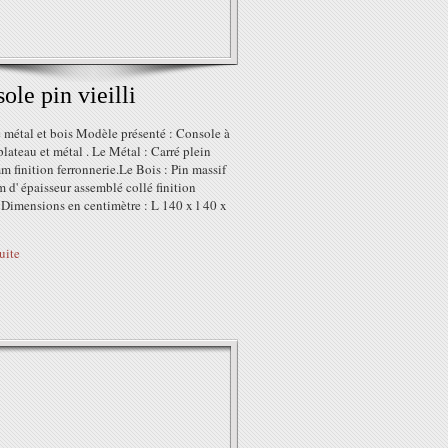
ole pin vieilli
 métal et bois Modèle présenté : Console à
lateau et métal . Le Métal : Carré plein
 finition ferronnerie.Le Bois : Pin massif
d' épaisseur assemblé collé finition
. Dimensions en centimètre : L 140 x l 40 x
suite