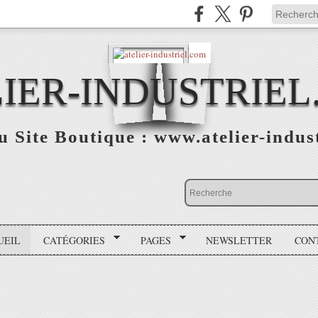
IER-INDUSTRIE
 Site Boutique : www.atelier-indust
UEIL
CATÉGORIES
PAGES
NEWSLETTER
CON