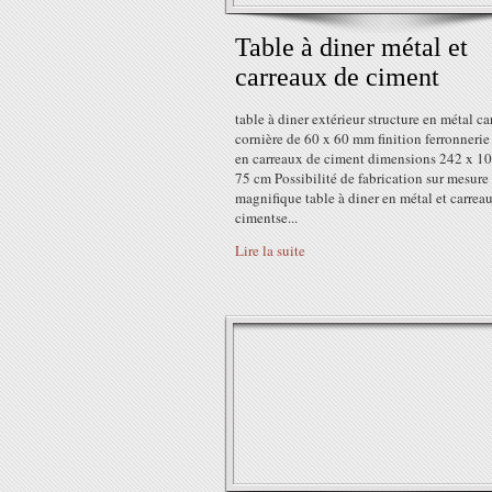
Table à diner métal et
carreaux de ciment
table à diner extérieur structure en métal car
cornière de 60 x 60 mm finition ferronnerie
en carreaux de ciment dimensions 242 x 10
75 cm Possibilité de fabrication sur mesure
magnifique table à diner en métal et carrea
cimentse...
Lire la suite