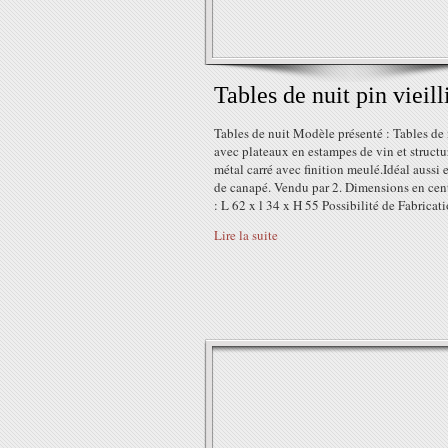
Tables de nuit pin vieill
Tables de nuit Modèle présenté : Tables de 
avec plateaux en estampes de vin et structu
métal carré avec finition meulé.Idéal aussi 
de canapé. Vendu par 2. Dimensions en cen
: L 62 x l 34 x H 55 Possibilité de Fabricatio
Lire la suite