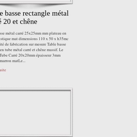
e basse rectangle métal
é 20 et chêne
asse métal carré 25x25mm mm plateau en
ustique mat dimensions 110 x 50 x h35mc
ité de fabrication sur mesure Table basse
 en tube métal carré et chêne massif. Le
 Tube Carré 20x20mm épaisseur 3mm
 marron matLe...
suite