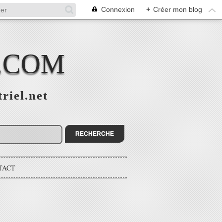
Connexion
+
Créer mon blog
L.COM
riel.net
TACT