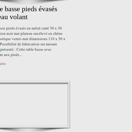
e basse pieds évasés
eau volant
sse pieds évasés en métal carré 30 x 30
ion noir mat plateau sur-élevé en chêne
rustique vernis mat dimensions 110 x 50 x
ossibilité de fabrication sur mesure
résenté : Cette table basse avec
t aux pieds...
suite