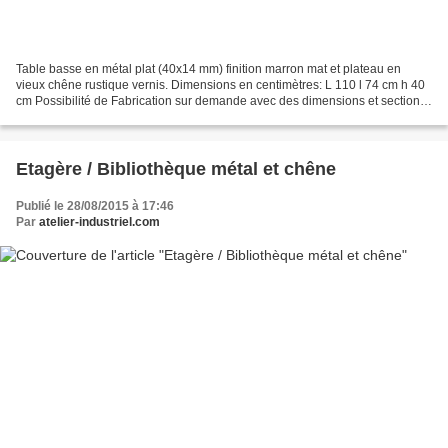
Table basse en métal plat (40x14 mm) finition marron mat et plateau en
vieux chêne rustique vernis. Dimensions en centimètres: L 110 l 74 cm h 40
cm Possibilité de Fabrication sur demande avec des dimensions et sections
de métal différentes. Plus d' infos...
Etagère / Bibliothèque métal et chêne
Publié le 28/08/2015 à 17:46
Par
atelier-industriel.com