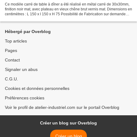
Ce modèle carré de table à dîner a été réalisé en métal carré de 30x30mm,
finition noir mat, avec plateau en vieux chêne brut vernis mat. Dimensions en
centimètres : L 150 x l 150 x H 75 Possibilité de Fabrication sur demande
avec des dimensions et sections...
Hébergé par Overblog
Top articles
Pages
Contact
Signaler un abus
C.G.U.
Cookies et données personnelles
Préférences cookies
Voir le profil de atelier-industriel.com sur le portail Overblog
Créer un blog sur Overblog
Créer un blog