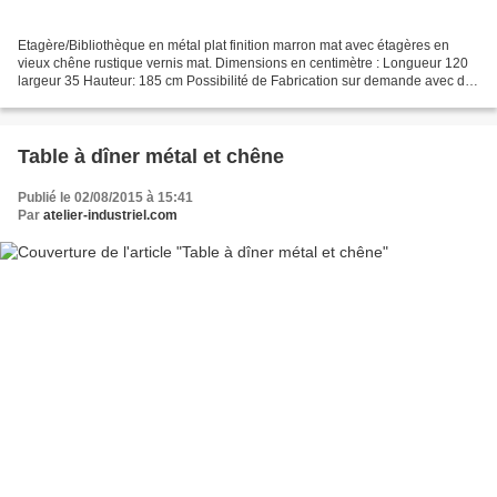
Etagère/Bibliothèque en métal plat finition marron mat avec étagères en
vieux chêne rustique vernis mat. Dimensions en centimètre : Longueur 120
largeur 35 Hauteur: 185 cm Possibilité de Fabrication sur demande avec des
dimensions et sections de métal...
Table à dîner métal et chêne
Publié le 02/08/2015 à 15:41
Par
atelier-industriel.com